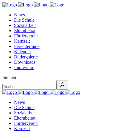
News
Die Schule
Sozialarbeit
Elternbeirat
Förderverein
Kernzeit
Ferientermine
Kalender
Bildergalerie
Downloads
Impressum
Suchen
News
Die Schule
Sozialarbeit
Elternbeirat
Förderverein
Kernzeit