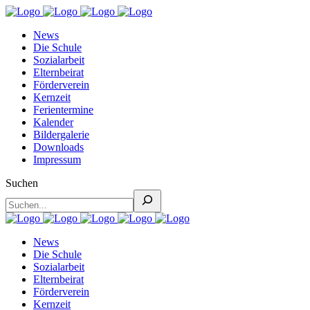
News
Die Schule
Sozialarbeit
Elternbeirat
Förderverein
Kernzeit
Ferientermine
Kalender
Bildergalerie
Downloads
Impressum
Suchen
News
Die Schule
Sozialarbeit
Elternbeirat
Förderverein
Kernzeit