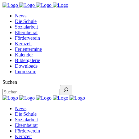
News
Die Schule
Sozialarbeit
Elternbeirat
Förderverein
Kernzeit
Ferientermine
Kalender
Bildergalerie
Downloads
Impressum
Suchen
News
Die Schule
Sozialarbeit
Elternbeirat
Förderverein
Kernzeit