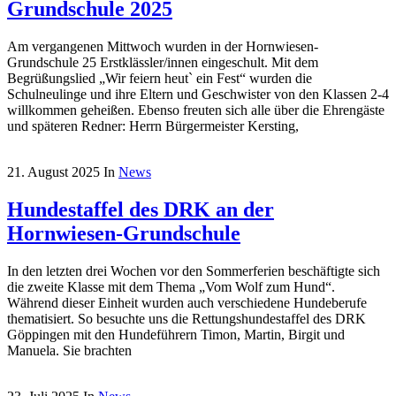
Grundschule 2025
Am vergangenen Mittwoch wurden in der Hornwiesen-
Grundschule 25 Erstklässler/innen eingeschult. Mit dem
Begrüßungslied „Wir feiern heut` ein Fest“ wurden die
Schulneulinge und ihre Eltern und Geschwister von den Klassen 2-4
willkommen geheißen. Ebenso freuten sich alle über die Ehrengäste
und späteren Redner: Herrn Bürgermeister Kersting,
21. August 2025
In
News
Hundestaffel des DRK an der
Hornwiesen-Grundschule
In den letzten drei Wochen vor den Sommerferien beschäftigte sich
die zweite Klasse mit dem Thema „Vom Wolf zum Hund“.
Während dieser Einheit wurden auch verschiedene Hundeberufe
thematisiert. So besuchte uns die Rettungshundestaffel des DRK
Göppingen mit den Hundeführern Timon, Martin, Birgit und
Manuela. Sie brachten