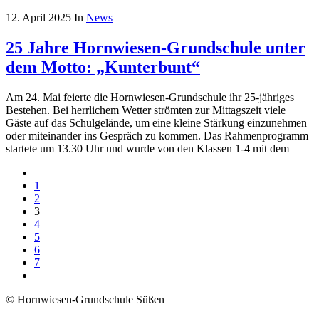
12. April 2025
In
News
25 Jahre Hornwiesen-Grundschule unter
dem Motto: „Kunterbunt“
Am 24. Mai feierte die Hornwiesen-Grundschule ihr 25-jähriges
Bestehen. Bei herrlichem Wetter strömten zur Mittagszeit viele
Gäste auf das Schulgelände, um eine kleine Stärkung einzunehmen
oder miteinander ins Gespräch zu kommen. Das Rahmenprogramm
startete um 13.30 Uhr und wurde von den Klassen 1-4 mit dem
1
2
3
4
5
6
7
© Hornwiesen-Grundschule Süßen