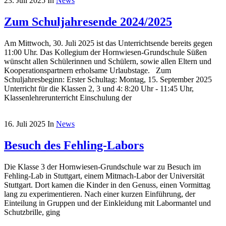
23. Juli 2025
In
News
Zum Schuljahresende 2024/2025
Am Mittwoch, 30. Juli 2025 ist das Unterrichtsende bereits gegen
11:00 Uhr. Das Kollegium der Hornwiesen-Grundschule Süßen
wünscht allen Schülerinnen und Schülern, sowie allen Eltern und
Kooperationspartnern erholsame Urlaubstage. Zum
Schuljahresbeginn: Erster Schultag: Montag, 15. September 2025
Unterricht für die Klassen 2, 3 und 4: 8:20 Uhr - 11:45 Uhr,
Klassenlehrerunterricht Einschulung der
16. Juli 2025
In
News
Besuch des Fehling-Labors
Die Klasse 3 der Hornwiesen-Grundschule war zu Besuch im
Fehling-Lab in Stuttgart, einem Mitmach-Labor der Universität
Stuttgart. Dort kamen die Kinder in den Genuss, einen Vormittag
lang zu experimentieren. Nach einer kurzen Einführung, der
Einteilung in Gruppen und der Einkleidung mit Labormantel und
Schutzbrille, ging