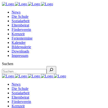
News
Die Schule
Sozialarbeit
Elternbeirat
Förderverein
Kernzeit
Ferientermine
Kalender
Bildergalerie
Downloads
Impressum
Suchen
News
Die Schule
Sozialarbeit
Elternbeirat
Förderverein
Kernzeit