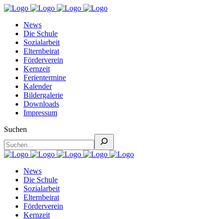
News
Die Schule
Sozialarbeit
Elternbeirat
Förderverein
Kernzeit
Ferientermine
Kalender
Bildergalerie
Downloads
Impressum
Suchen
News
Die Schule
Sozialarbeit
Elternbeirat
Förderverein
Kernzeit