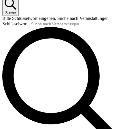
Suche
Bitte Schlüsselwort eingeben. Suche nach Veranstaltungen
Schlüsselwort.