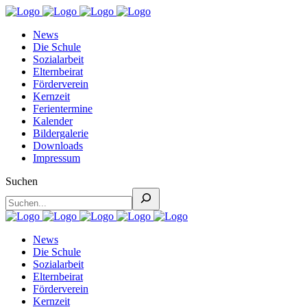
News
Die Schule
Sozialarbeit
Elternbeirat
Förderverein
Kernzeit
Ferientermine
Kalender
Bildergalerie
Downloads
Impressum
Suchen
News
Die Schule
Sozialarbeit
Elternbeirat
Förderverein
Kernzeit