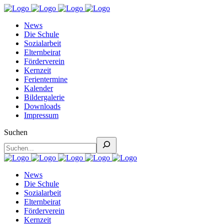
News
Die Schule
Sozialarbeit
Elternbeirat
Förderverein
Kernzeit
Ferientermine
Kalender
Bildergalerie
Downloads
Impressum
Suchen
News
Die Schule
Sozialarbeit
Elternbeirat
Förderverein
Kernzeit