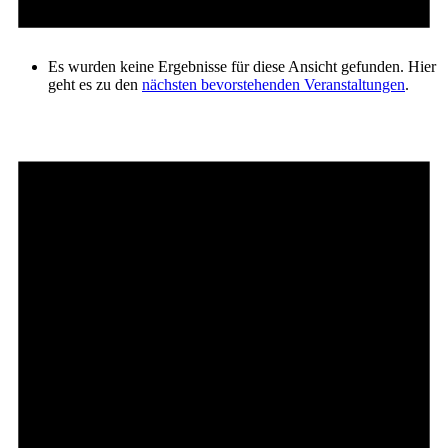
Es wurden keine Ergebnisse für diese Ansicht gefunden. Hier
geht es zu den
nächsten bevorstehenden Veranstaltungen
.