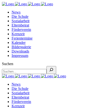
News
Die Schule
Sozialarbeit
Elternbeirat
Förderverein
Kernzeit
Ferientermine
Kalender
Bildergalerie
Downloads
Impressum
Suchen
News
Die Schule
Sozialarbeit
Elternbeirat
Förderverein
Kernzeit