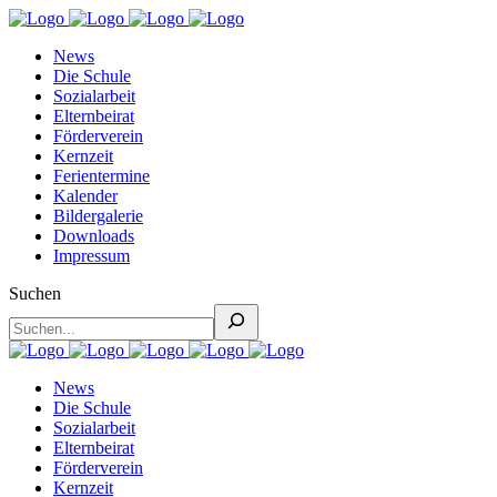
News
Die Schule
Sozialarbeit
Elternbeirat
Förderverein
Kernzeit
Ferientermine
Kalender
Bildergalerie
Downloads
Impressum
Suchen
News
Die Schule
Sozialarbeit
Elternbeirat
Förderverein
Kernzeit