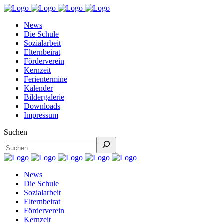
News
Die Schule
Sozialarbeit
Elternbeirat
Förderverein
Kernzeit
Ferientermine
Kalender
Bildergalerie
Downloads
Impressum
Suchen
News
Die Schule
Sozialarbeit
Elternbeirat
Förderverein
Kernzeit