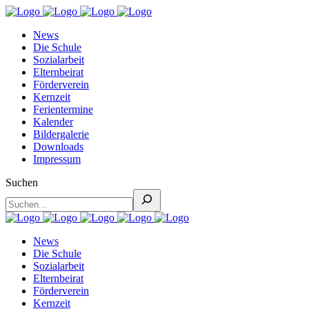
News
Die Schule
Sozialarbeit
Elternbeirat
Förderverein
Kernzeit
Ferientermine
Kalender
Bildergalerie
Downloads
Impressum
Suchen
News
Die Schule
Sozialarbeit
Elternbeirat
Förderverein
Kernzeit