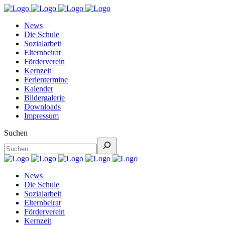
News
Die Schule
Sozialarbeit
Elternbeirat
Förderverein
Kernzeit
Ferientermine
Kalender
Bildergalerie
Downloads
Impressum
Suchen
News
Die Schule
Sozialarbeit
Elternbeirat
Förderverein
Kernzeit