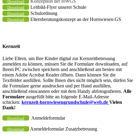
Konzeption der HWGS
Download
Leitbild-Flyer unserer Schule
Download
Schulordnung
Download
Elternberatungskonzept an der Hornwiesen-GS
Download
Kernzeit
Liebe Eltern, um Ihre Kinder digital zur Kernzeitbetreuung
anmelden zu können, müssen Sie die Formulare downloaden, auf
Ihrem PC zwischen speichern und anschließend am besten mit
einem Adobe Acrobat Reader öffnen. Dann können Sie die
Textfelder ausfüllen. Sollte Ihnen dies nicht möglich sein, dürfen Sie
die Formulare gerne ausdrucken und per Hand ausfüllen,
anschließend einscannen oder mit dem Handy abfotografieren.
Alle
Formulare
ausgefüllt bitte an folgende E-Mail-Adresse
schicken:
kernzeit-hornwiesengrundschule@web.de
Vielen
Dank!
Anmeldeformular
Download
Anmeldeformular Zusatzbetreuung
Download