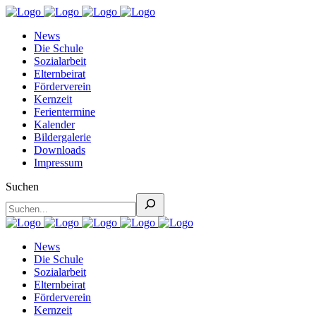
News
Die Schule
Sozialarbeit
Elternbeirat
Förderverein
Kernzeit
Ferientermine
Kalender
Bildergalerie
Downloads
Impressum
Suchen
News
Die Schule
Sozialarbeit
Elternbeirat
Förderverein
Kernzeit