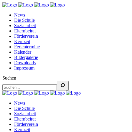
News
Die Schule
Sozialarbeit
Elternbeirat
Förderverein
Kernzeit
Ferientermine
Kalender
Bildergalerie
Downloads
Impressum
Suchen
News
Die Schule
Sozialarbeit
Elternbeirat
Förderverein
Kernzeit