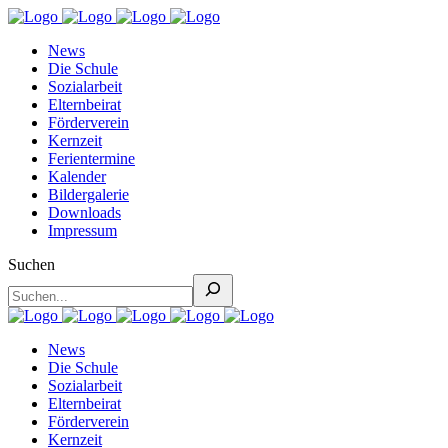
News
Die Schule
Sozialarbeit
Elternbeirat
Förderverein
Kernzeit
Ferientermine
Kalender
Bildergalerie
Downloads
Impressum
Suchen
News
Die Schule
Sozialarbeit
Elternbeirat
Förderverein
Kernzeit