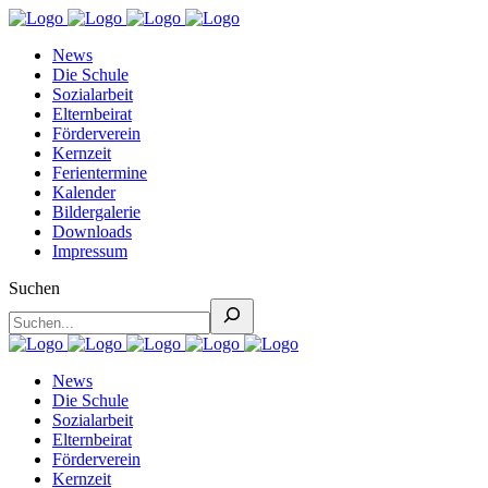
News
Die Schule
Sozialarbeit
Elternbeirat
Förderverein
Kernzeit
Ferientermine
Kalender
Bildergalerie
Downloads
Impressum
Suchen
News
Die Schule
Sozialarbeit
Elternbeirat
Förderverein
Kernzeit