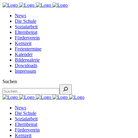
News
Die Schule
Sozialarbeit
Elternbeirat
Förderverein
Kernzeit
Ferientermine
Kalender
Bildergalerie
Downloads
Impressum
Suchen
News
Die Schule
Sozialarbeit
Elternbeirat
Förderverein
Kernzeit