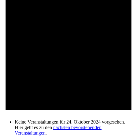
Keine Veranstaltungen für 24. Oktober 2024 vorgesehen.
Hier geht es zu den
nächsten bevorstehenden
Veranstaltungen
.