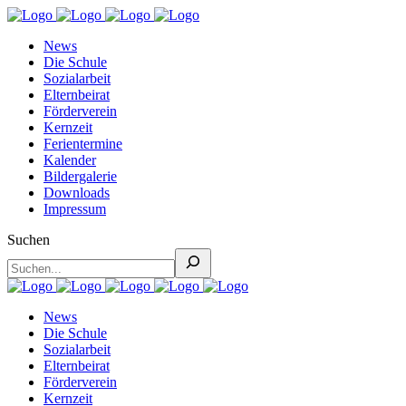
News
Die Schule
Sozialarbeit
Elternbeirat
Förderverein
Kernzeit
Ferientermine
Kalender
Bildergalerie
Downloads
Impressum
Suchen
News
Die Schule
Sozialarbeit
Elternbeirat
Förderverein
Kernzeit