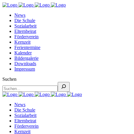
News
Die Schule
Sozialarbeit
Elternbeirat
Förderverein
Kernzeit
Ferientermine
Kalender
Bildergalerie
Downloads
Impressum
Suchen
News
Die Schule
Sozialarbeit
Elternbeirat
Förderverein
Kernzeit