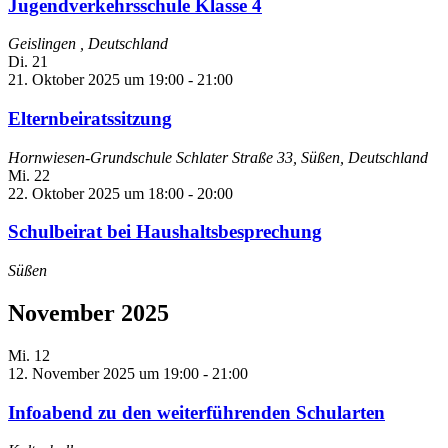
Jugendverkehrsschule Klasse 4
Geislingen
, Deutschland
Di.
21
21. Oktober 2025 um 19:00
-
21:00
Elternbeiratssitzung
Hornwiesen-Grundschule
Schlater Straße 33, Süßen, Deutschland
Mi.
22
22. Oktober 2025 um 18:00
-
20:00
Schulbeirat bei Haushaltsbesprechung
Süßen
November 2025
Mi.
12
12. November 2025 um 19:00
-
21:00
Infoabend zu den weiterführenden Schularten