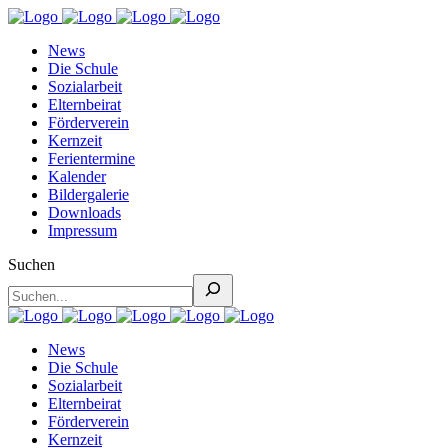
News
Die Schule
Sozialarbeit
Elternbeirat
Förderverein
Kernzeit
Ferientermine
Kalender
Bildergalerie
Downloads
Impressum
Suchen
News
Die Schule
Sozialarbeit
Elternbeirat
Förderverein
Kernzeit